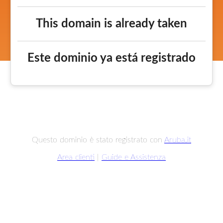
This domain is already taken
Este dominio ya está registrado
Questo dominio è stato registrato con
Aruba.it
Area clienti
|
Guide e Assistenza